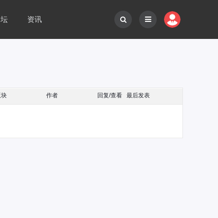
论坛
资讯
版块
作者
回复/查看
最后发表