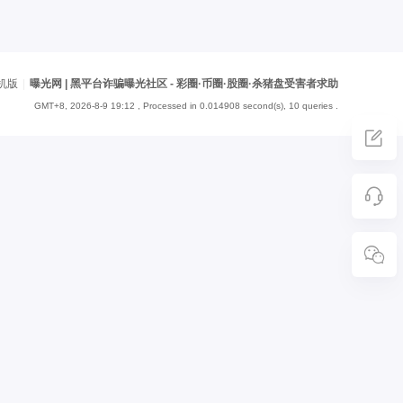
机版
|
曝光网 | 黑平台诈骗曝光社区 - 彩圈·币圈·股圈·杀猪盘受害者求助
GMT+8, 2026-8-9 19:12
, Processed in 0.014908 second(s), 10 queries .