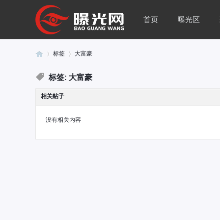
首页
曝光区
标签
大富豪
标签: 大富豪
曝
›
›
相关帖子
没有相关内容
光