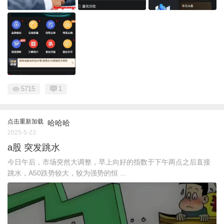
5715
1
点击重新加载
哈哈哈
2025-5-23
a股 突发跳水
今日午后，市场突然大调整，早上向好的指数于下午两点之后直接
跳水，A50跌势较大，较为强势的恒 ...