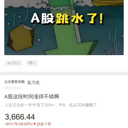
5511
1
点击重新加载
实习生
2025-8-14
A股这段时间涨得不错啊
上证过去的一年中涨了28%+，牛B。低点买的赚翻了