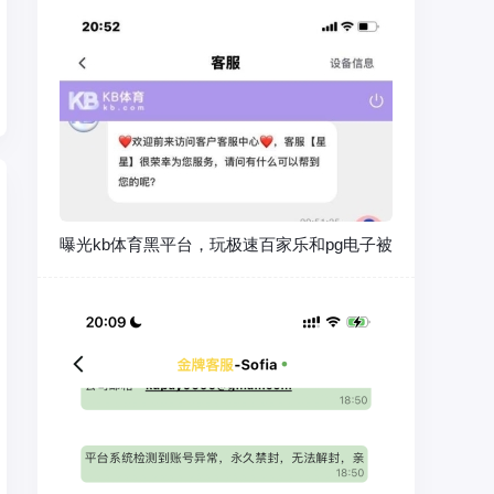
曝光kb体育黑平台，玩极速百家乐和pg电子被