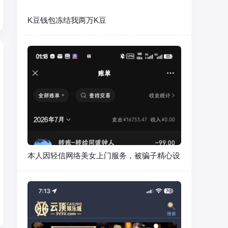
K豆钱包冻结我两万K豆
本人因轻信网络美女上门服务，被骗子精心设