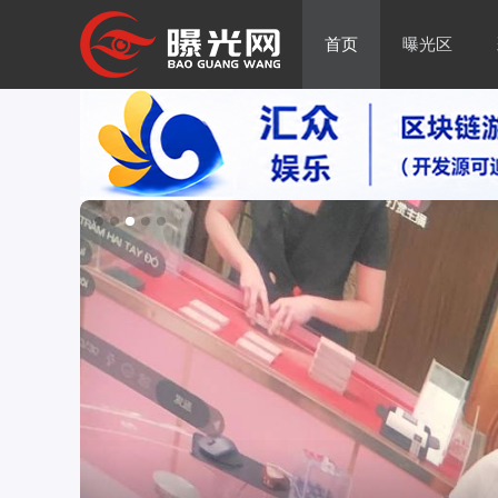
首页
曝光区