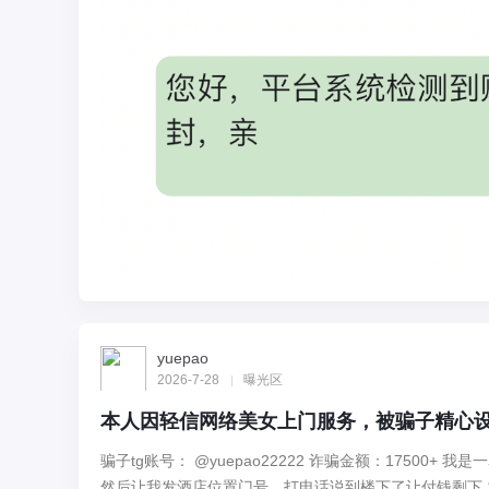
yuepao
2026-7-28
曝光区
本人因轻信网络美女上门服务，被骗子精心设计
骗子tg账号： @yuepao22222 诈骗金额：17500+
然后让我发酒店位置门号，打电话说到楼下了让付钱剩下 100