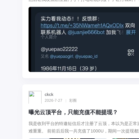
ckck
2026-7-27
彩圈
曝光云顶平台，只能充值不能提现？
我是收到平台的特邀短信后才注册了云顶，本以为是正常
难重重。 前前后后我一共充值了1000U，期间一次提现都没