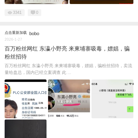
3341
0
点击重新加载
bobo
2026-1-27
百万粉丝网红 东瀛小野亮 来柬埔寨吸毒，嫖娼，骗
粉丝招待
百万粉丝网红 东瀛小野亮 来柬埔寨吸毒，嫖娼，骗粉丝招待，卖流
量给盘总，国内已经立案调查 此 ...