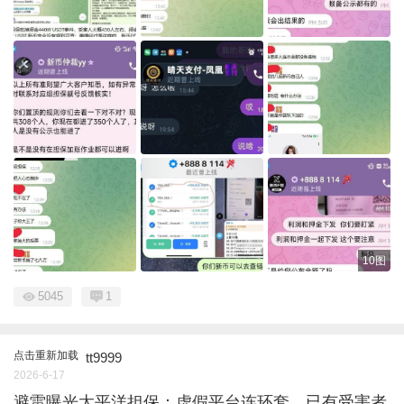
10图
5045
1
点击重新加载
tt9999
2026-6-17
避雷曝光太平洋担保：虚假平台连环套，已有受害者