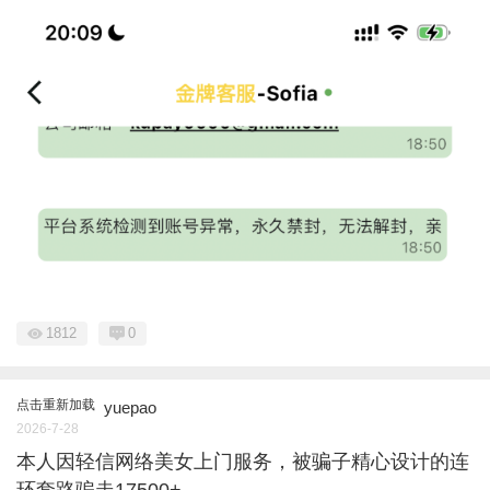
1812
0
点击重新加载
yuepao
2026-7-28
本人因轻信网络美女上门服务，被骗子精心设计的连
环套路骗走17500+