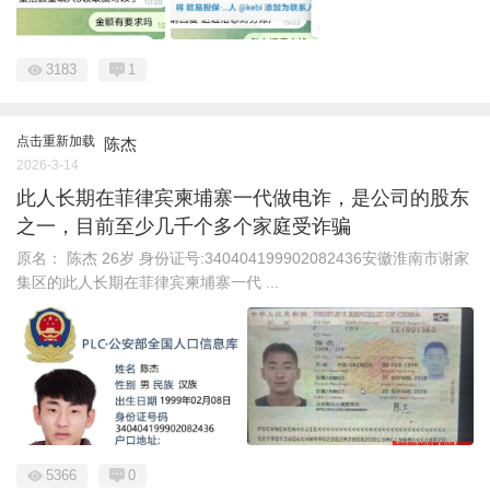
3183
1
点击重新加载
陈杰
2026-3-14
此人长期在菲律宾柬埔寨一代做电诈，是公司的股东
之一，目前至少几千个多个家庭受诈骗
原名： 陈杰 26岁 身份证号:340404199902082436安徽淮南市谢家
集区的此人长期在菲律宾柬埔寨一代 ...
5366
0