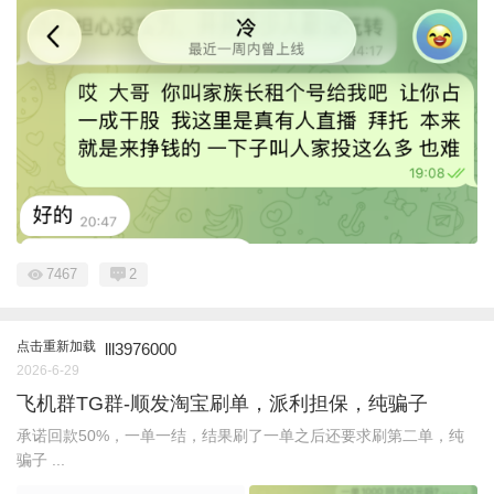
7467
2
点击重新加载
lll3976000
2026-6-29
飞机群TG群-顺发淘宝刷单，派利担保，纯骗子
承诺回款50%，一单一结，结果刷了一单之后还要求刷第二单，纯
骗子 ...