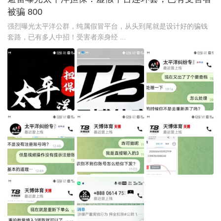
被骗 800
强烈曝光太平洋公群，纯属假冒平台，从头到尾就是设计好的骗钱
套路，已有多人中招！受害者亲身经 ...