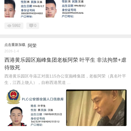
5992
0
点击重新加载
阿荣
2026-1-4
西港黄乐园区巅峰集团老板阿荣 叶平生 非法拘禁+虐
待致死
西港黄乐园区寺庙正对面115办公室巅峰集团，老板阿荣（真名叶平
生，江西上饶人），自称西港黑道 ...