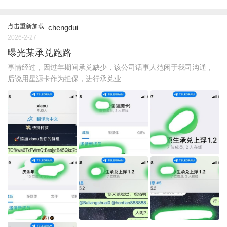
点击重新加载
chengdui
2026-2-27
曝光某承兑跑路
事情经过，因过年期间承兑缺少，该公司话事人范闲于我司沟通，
后说用星源卡作为担保，进行承兑业 ...