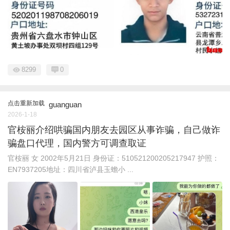
8299
0
点击重新加载
guanguan
2026-1-18
官桉丽介绍哄骗国内朋友去园区从事诈骗，自己做诈
骗盘口代理，国内警方可调查取证
官桉丽 女 2002年5月21日 身份证：510521200205217947 护照：
EN7937205地址：四川省泸县玉蟾小 ...