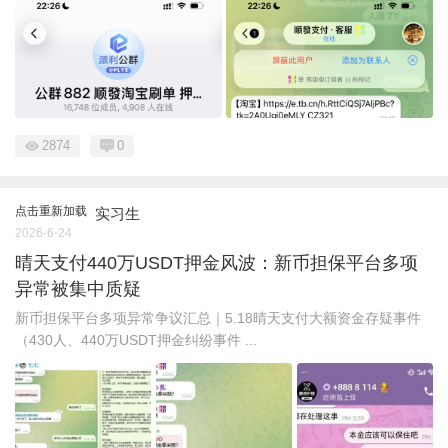
2874
0
点击重新加载
实习生
2026-6-24
晴天支付440万USDT押金风波：新币担保平台多项
异常被集中质疑
新币担保平台多项异常争议汇总｜5.18晴天支付大额资金存疑事件
（430人、440万USDT押金纠纷事件 ...