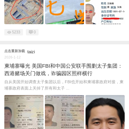
5233
0
点击重新加载
taizi
2026-1-12
柬埔寨曝光 美国FBI和中国公安联手围剿太子集团：
西港赌场关门做戏，诈骗园区照样横行
自从美国开始调查太子集团以后，FBI也开始和柬埔寨政府对接，柬
埔寨政府表面上关掉了所有和太子 ...