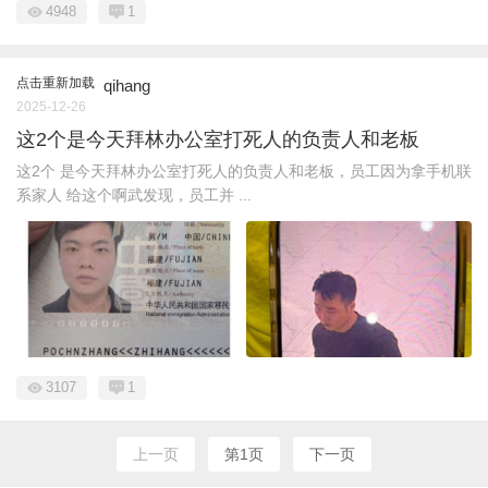
4948
1
点击重新加载
qihang
2025-12-26
这2个是今天拜林办公室打死人的负责人和老板
这2个 是今天拜林办公室打死人的负责人和老板，员工因为拿手机联
系家人 给这个啊武发现，员工并 ...
3107
1
上一页
第1页
下一页