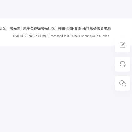
机版
|
曝光网 | 黑平台诈骗曝光社区 - 彩圈·币圈·股圈·杀猪盘受害者求助
GMT+8, 2026-8-7 01:55
, Processed in 0.013521 second(s), 7 queries .