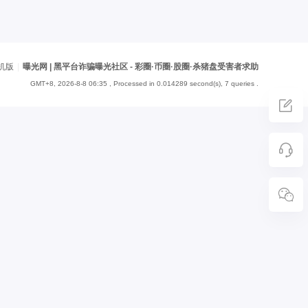
机版
|
曝光网 | 黑平台诈骗曝光社区 - 彩圈·币圈·股圈·杀猪盘受害者求助
GMT+8, 2026-8-8 06:35
, Processed in 0.014289 second(s), 7 queries .