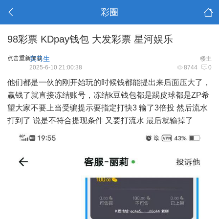
彩圈
98彩票 KDpay钱包 大发彩票 星河娱乐
点击重新加载
实习生
楼主
2025-6-10 21:00:38
8744
0
他们都是一伙的刚开始玩的时候钱都能提出来后面压大了，
赢钱了就直接冻结账号，冻结k豆钱包都是踢皮球都是ZP希
望大家不要上当受骗提示要指定打快3 输了3倍投 然后流水
打到了 说是不符合提现条件 又要打流水 最后就输掉了