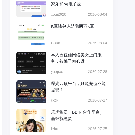
家乐和pg电子被
xoqi2026
2026-08-04
K豆钱包冻结我两万K豆
kkkkk
2026-08-04
本人因轻信网络美女上门服
务，被骗子精心设
yuepao
2026-07-28
曝光云顶平台，只能充值不能
提现？
ckck
2026-07-27
乐虎集团（BBIN 合作平台）
赢钱就黑款！
lehu
2026-07-25