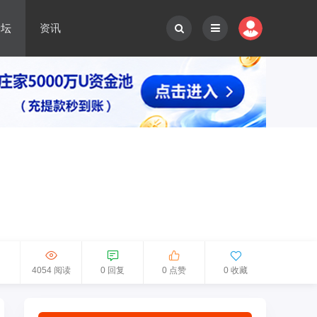
论坛
资讯
4054 阅读
0 回复
0 点赞
0 收藏