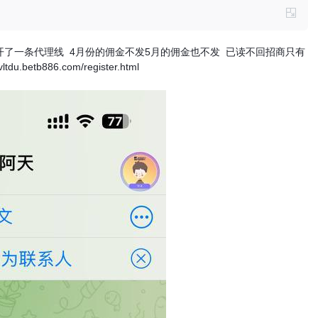
开了一条代理线 4月份的佣金不发5月的佣金也不发 已读不回招商只有
tb886.com/register.html