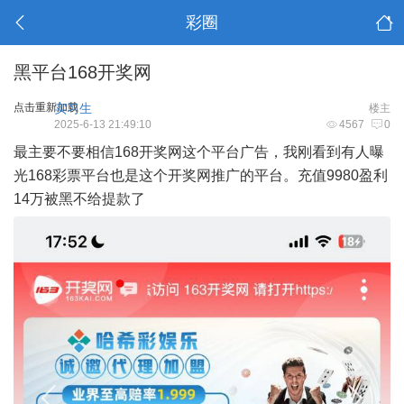
彩圈
黑平台168开奖网
点击重新加载
实习生
楼主
2025-6-13 21:49:10
4567
0
最主要不要相信168开奖网这个平台广告，我刚看到有人曝
光168彩票平台也是这个开奖网推广的平台。充值9980盈利
14万被黑不给提款了