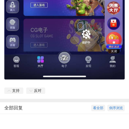
支持
反对
全部回复
看全部
倒序浏览