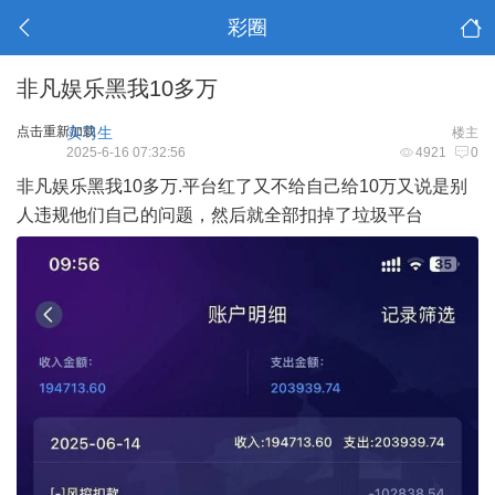
彩圈
非凡娱乐黑我10多万
点击重新加载
实习生
楼主
2025-6-16 07:32:56
4921
0
非凡娱乐黑我10多万.平台红了又不给自己给10万又说是别
人违规他们自己的问题，然后就全部扣掉了垃圾平台