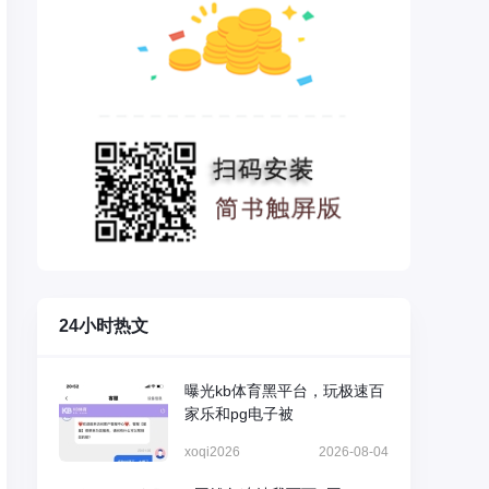
24小时热文
曝光kb体育黑平台，玩极速百
家乐和pg电子被
xoqi2026
2026-08-04