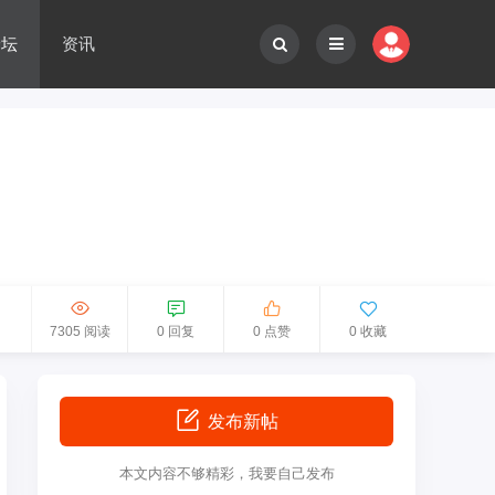
论坛
资讯
7305 阅读
0 回复
0 点赞
0 收藏
发布新帖
本文内容不够精彩，我要自己发布