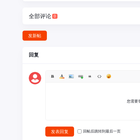
全部评论
0
圈
发新帖
回复
股
您需要
发表回复
回帖后跳转到最后一页