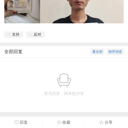
支持
反对
全部回复
看全部
倒序浏览
暂无回复，快来抢沙发
回复
收藏
分享