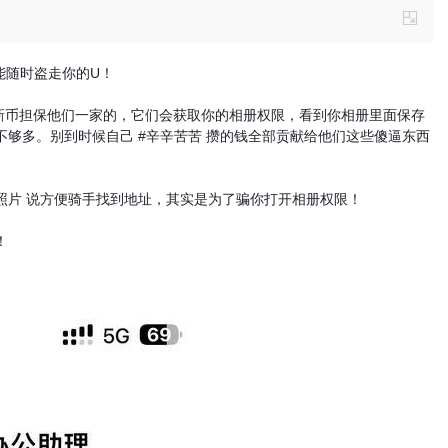
能随时盗走你的U！
是狗新币担保他们一家的，它们会获取你的相册权限，看到你相册里面保存
够多。别到时候自己 #辛辛苦苦 攒的钱全部贡献给他们这些傻逼东西
照片 说方便骑手找到地址，其实是为了骗你打开相册权限！
！