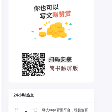
24小时热文
曝光kb体育黑平台，玩极速百