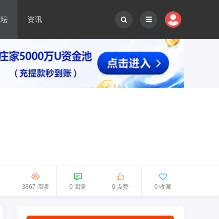
论坛
资讯
3867 阅读
0 回复
0 点赞
0 收藏