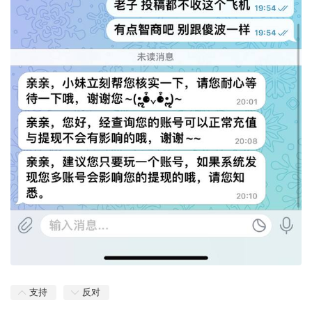
支持
反对