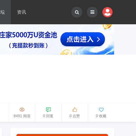
论坛
资讯
8491 阅读
0 回复
0 点赞
0 收藏