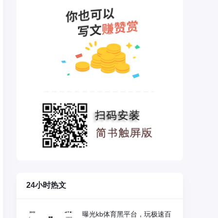
24小时热文
曝光kb体育黑平台，玩极速百