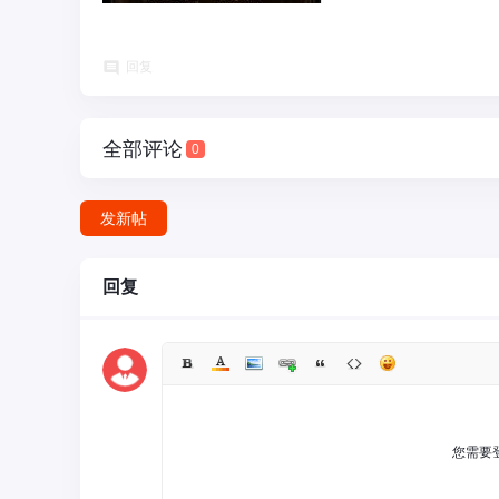
回复
全部评论
0
圈
发新帖
回复
股
您需要