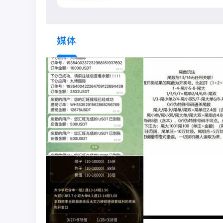
彩
圈
币