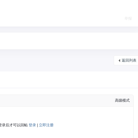
举报
返回列表
高级模式
登录后才可以回帖
登录
|
立即注册