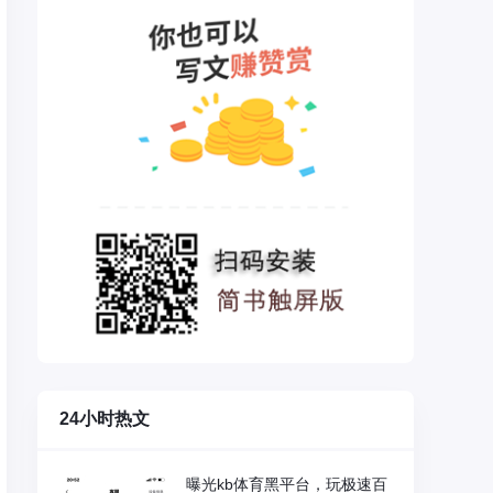
24小时热文
曝光kb体育黑平台，玩极速百