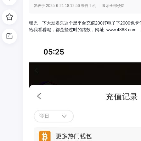
发表于 2025-6-21 18:12:56
来自手机
|
显示全部楼层
光
曝光一下大发娱乐这个黑平台充值200打电子下2000
给我看看呢，都是些过时的路数，网址 www.4888.c
网
-