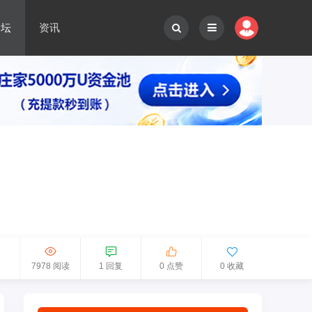
论坛
资讯
7978 阅读
1 回复
0 点赞
0 收藏