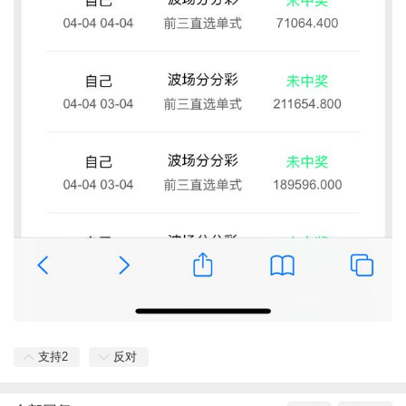
支持
2
反对