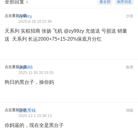
全部回复
看全部
倒序浏览
4
点击重新加载
zy99zy
沙发
2025-6-26 10:22:36
天系列 实权招商 张扬 飞机 @zy99zy 充值送 亏损送 销量
送 天系列 长运2000+75+15-20%保底月分红
点击重新加载
qiqi888
板凳
2025-11-30 20:15:55
狗日的黑台子，操你妈
点击重新加载
益达黑钱
地板
2025-12-1 15:36:13
你妈逼的，现在全是黑台子