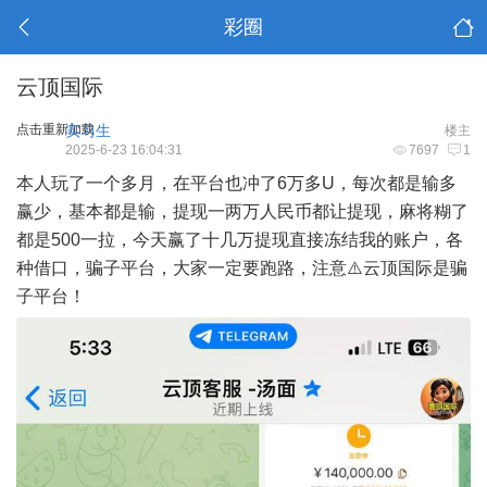
彩圈
云顶国际
点击重新加载
实习生
楼主
2025-6-23 16:04:31
7697
1
本人玩了一个多月，在平台也冲了6万多U，每次都是输多
赢少，基本都是输，提现一两万人民币都让提现，麻将糊了
都是500一拉，今天赢了十几万提现直接冻结我的账户，各
种借口，骗子平台，大家一定要跑路，注意⚠️云顶国际是骗
子平台！