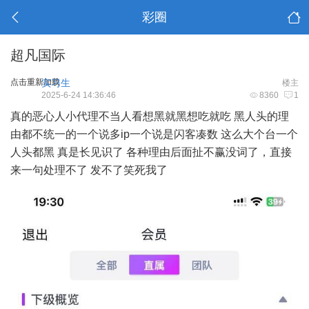
彩圈
超凡国际
点击重新加载
实习生
楼主
2025-6-24 14:36:46
8360
1
真的恶心人小代理不当人看想黑就黑想吃就吃 黑人头的理
由都不统一的一个说多ip一个说是闪客凑数 这么大个台一个
人头都黑 真是长见识了 各种理由后面扯不赢没词了，直接
来一句处理不了 发不了笑死我了