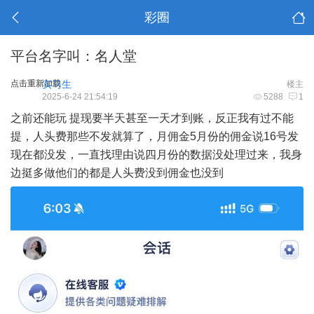
彩圈
平台名字叫：名人堂
点击重新加载
实习生
楼主
2025-6-24 21:54:19
5288
1
之前还能玩 提现要半天甚至一天才到账，反正我有过不能
提，人头费那些不发就算了，月佣金5月份的佣金说16号发
现在都没发，一直找理由说四月份的数据没处理过来，我身
边挺多做他们的都是人头费没到佣金也没到