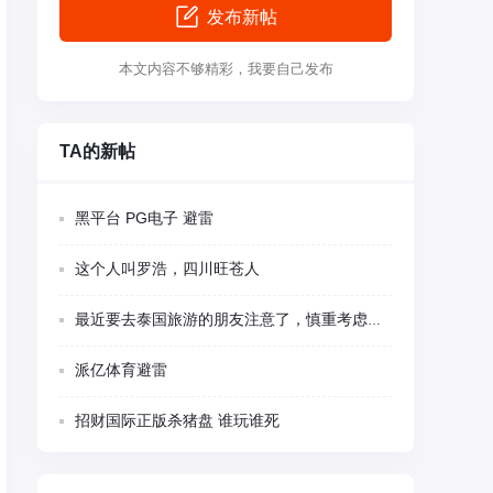
发布新帖
本文内容不够精彩，我要自己发布
TA的新帖
黑平台 PG电子 避雷
这个人叫罗浩，四川旺苍人
最近要去泰国旅游的朋友注意了，慎重考虑吧！海关专门卡中国人。
派亿体育避雷
招财国际正版杀猪盘 谁玩谁死