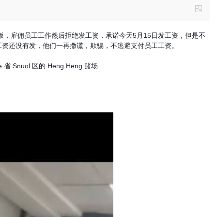
，雇佣员工工作然后拒绝发工资，承诺今天5月15日发工资，但是不
日，工资还没有发，他们一再撒谎，欺骗，不逃避支付员工工资。
 Snuol 区的 Heng Heng 赌场