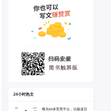
24小时热文
曝光kb体育黑平台，玩极速百