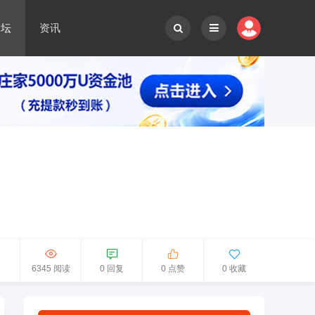
论坛
资讯
6345 阅读
0 回复
0 点赞
0 收藏