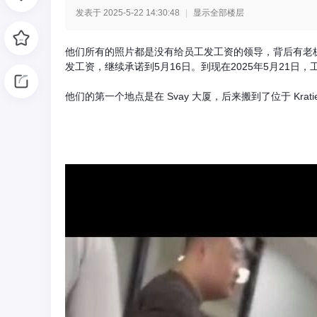
发表于 2025-5-22 14:30:48
|
显示全部楼层
光
他们所有的照片都是没有给员工发工资的领导，背后有老板
发工资，继续承诺到5月16日。到现在2025年5月21
他们的第一个地点是在 Svay 大厦，​​后来搬到了位于 Kratie 省
网
-