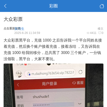
彩圈
大众彩票
点击重新加载
实习生
楼主
2025-6-26 11:34:59
4411
0
大众彩票黑平台，充值 1000 之后告诉我一个平台同姓名接
着充值，然后换个账户接着充值，接着冻结 ，又告诉我在
充值 1000 给我转移分，总共黑了 3000 三个账户，一分钱
没领取，黑平台，大家不要玩。