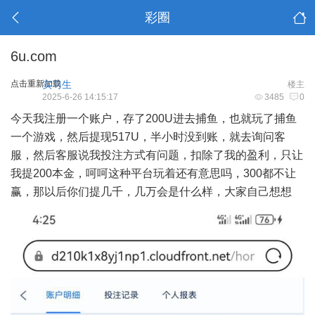
彩圈
6u.com
点击重新加载
实习生
楼主
2025-6-26 14:15:17
3485
0
今天我注册一个账户，存了200U进去捕鱼，也就玩了捕鱼
一个游戏，然后提现517U，半小时没到账，就去询问客
服，然后客服说我投注方式有问题，扣除了我的盈利，只让
我提200本金，呵呵这种平台玩着还有意思吗，300都不让
赢，那以后你们提几千，几万会是什么样，大家自己想想