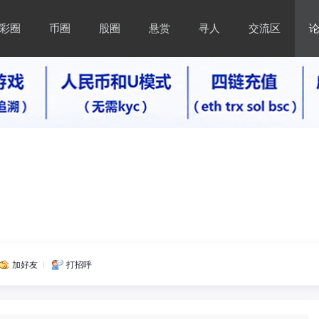
彩圈
币圈
股圈
悬赏
寻人
交流区
加好友
打招呼