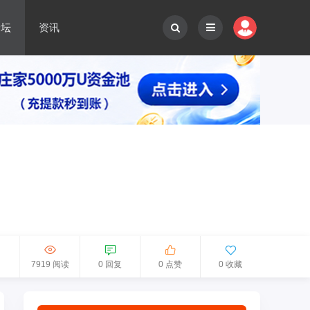
论坛
资讯
7919 阅读
0 回复
0 点赞
0 收藏