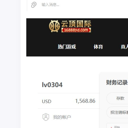
彩
圈
币