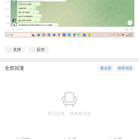
支持
反对
全部回复
看全部
倒序浏览
暂无回复，快来抢沙发