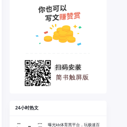
24小时热文
曝光kb体育黑平台，玩极速百