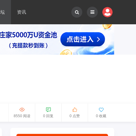
论坛
资讯
8550 阅读
0 回复
0 点赞
0 收藏