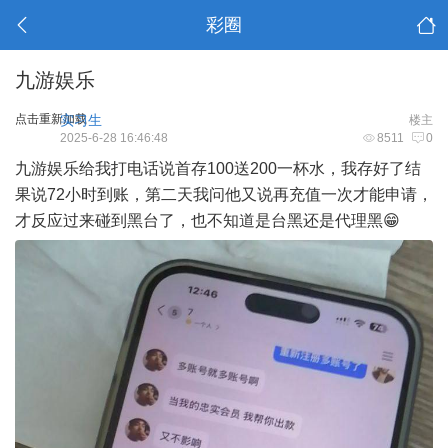
彩圈
九游娱乐
点击重新加载
实习生
楼主
2025-6-28 16:46:48
8511
0
九游娱乐给我打电话说首存100送200一杯水，我存好了结
果说72小时到账，第二天我问他又说再充值一次才能申请，
才反应过来碰到黑台了，也不知道是台黑还是代理黑😁