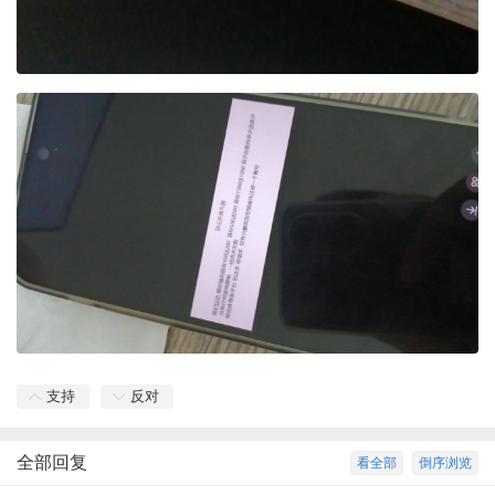
支持
反对
全部回复
看全部
倒序浏览