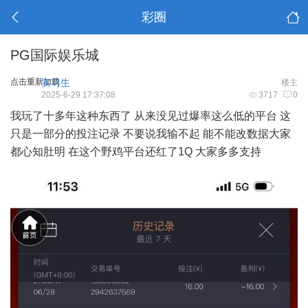
彩圈
PG国际娱乐城
点击重新加载
实习生
楼主
2025-6-29 17:37:08
3717
0
我玩了十多年这种东西了 从来没见过爆率这么低的平台 这
只是一部分的投注记录 不要说我输不起 能不能改数据大家
都心知肚明 在这个野鸡平台还红了1Q 大家多多支持