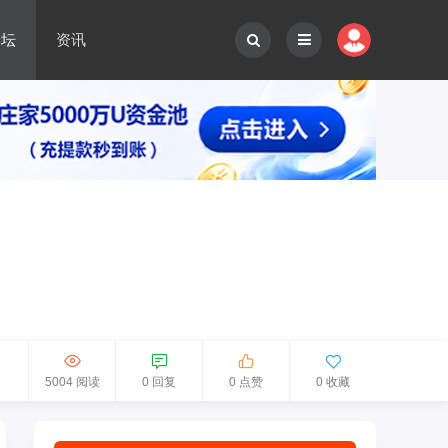
论坛
资讯
5004 阅读
0 回复
0 点赞
0 收藏