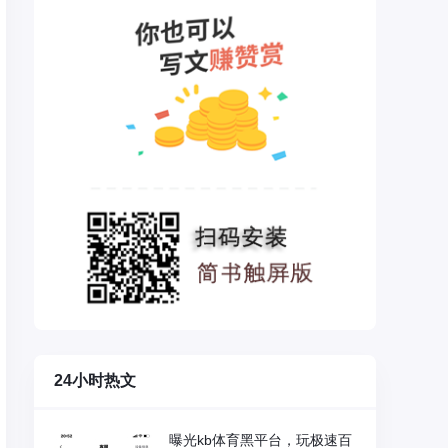
24小时热文
曝光kb体育黑平台，玩极速百