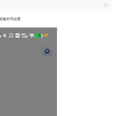
 就被封号拉黑