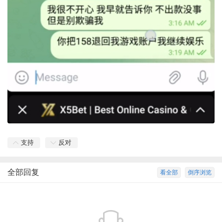
支持
反对
全部回复
看全部
倒序浏览