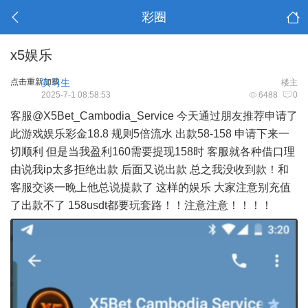
彩圈
x5娱乐
点击重新加载
实习生
楼主
2025-7-1 08:58:53
6488
0
客服@X5Bet_Cambodia_Service 今天通过朋友推荐申请了
此游戏娱乐彩金18.8 规则5倍流水 出款58-158 申请下来一
切顺利 但是当我盈利160需要提现158时 客服就各种借口理
由说我ip太多拒绝出款 后面又说出款 总之我没收到款！和
客服交谈一晚上他总说提款了 这样的娱乐 大家注意别充值
了出款不了 158usdt都要玩套路！！注意注意！！！！