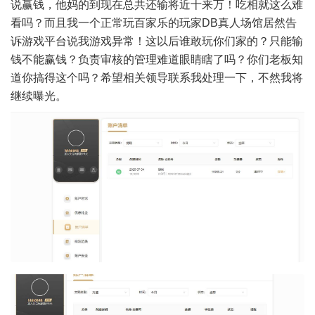
说赢钱，他妈的到现在总共还输将近十来万！吃相就这么难
看吗？而且我一个正常玩百家乐的玩家DB真人场馆居然告
诉游戏平台说我游戏异常！这以后谁敢玩你们家的？只能输
钱不能赢钱？负责审核的管理难道眼睛瞎了吗？你们老板知
道你搞得这个吗？希望相关领导联系我处理一下，不然我将
继续曝光。