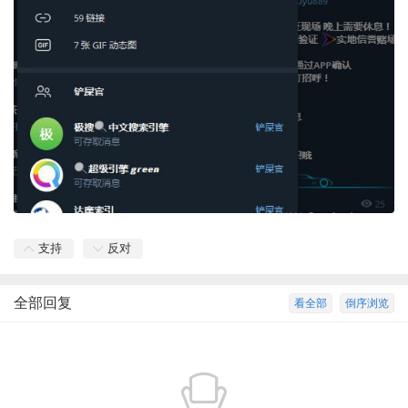
支持
反对
全部回复
看全部
倒序浏览