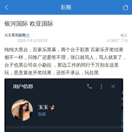
彩圈
银河国际 欧亚国际
点击重新加载
实习生
楼主
2025-7-6 13:53:23
3627
0
纯纯大黑台，百家乐黑幕，两个台子彩票 百家乐开奖结果
都不一样，问推广还爱答不理，张口就骂人，骂人就算了，
台子也黑公司在小勐拉 ，那边工作的同行千万别去这里
玩，恶意篡改开奖结果，还拒不承认，玩拉黑