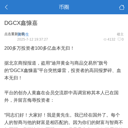
币圈
DGCX鑫慷嘉
点击重新加载
实习生
楼主
2025-7-12 19:37:27
4132
0
200多万投资者100多亿血本无归！
据北京商报报道，盗用“迪拜黄金与商品交易所”旗号
的“DGCX鑫慷嘉”平台突然爆雷，投资者的高回报梦碎、血
本无归！
平台的创办人黄鑫在会员交流群中高调宣称其本人已在国
外，并留言侮辱投资者：
“同志们好！大家好！我是黄先生。我已经在国外了。每个
人的智商与他的财富是相匹配的。因为你们的财富与智商不