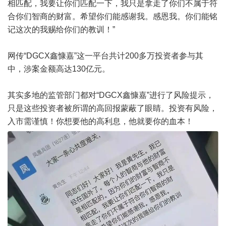
相匹配，我要让你们匹配一下，我只是拿走了你们不属于符
合你们智商的财富。希望你们能感谢我。感恩我。你们能铭
记这次的我赐给你们的教训！”
网传“DGCX鑫慷嘉”这一平台共计200多万投资者参与其
中，涉案金额高达130亿元。
其实多地的监管部门都对“DGCX鑫慷嘉”进行了风险提示，
只是这些投资者被所谓的高回报蒙蔽了眼睛。投资有风险，
入市需谨慎！你想要他的高利息，他就要你的血本！