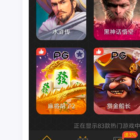
彩
圈
币