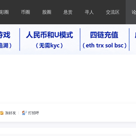
彩圈
币圈
股圈
悬赏
寻人
交流区
加好友
打招呼