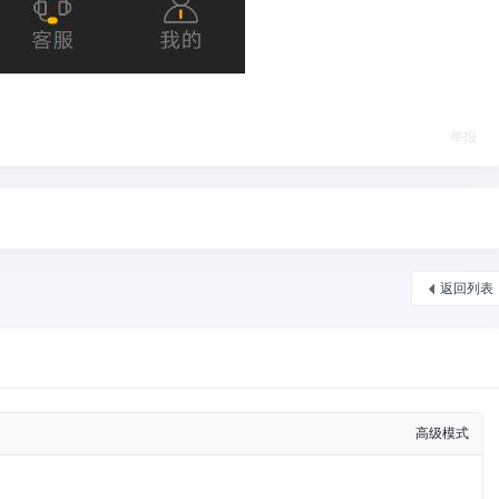
举报
返回列表
高级模式