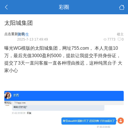
彩圈
太阳城集团
点击重新加载
实习生
楼主
2025-7-13 17:49:49
7773
0
曝光WG模版的太阳城集团，网址755.com， 本人充值10
万，最后充值3000盈利5000，提款让我提交手持身份证，
提交了3天一直问客服一直各种理由推迟，这种纯黑台子 大
家小心