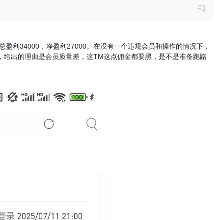
盈利34000，净盈利27000。在没有一个违规会员和操作的情况下，
，给出的理由是会员质量差，这TM这点佣金都要黑，是不是准备跑路