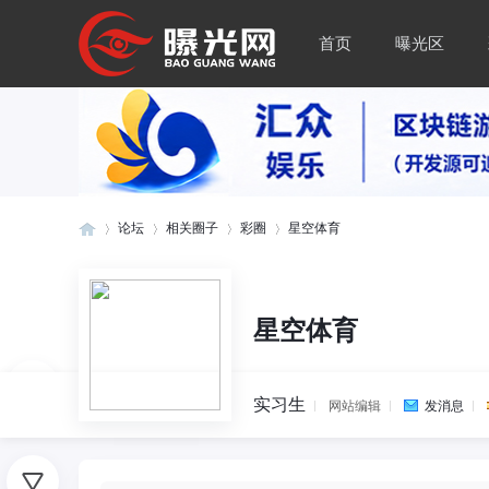
首页
曝光区
论坛
相关圈子
彩圈
星空体育
曝
»
›
›
›
星空体育
实习生
网站编辑
发消息
0