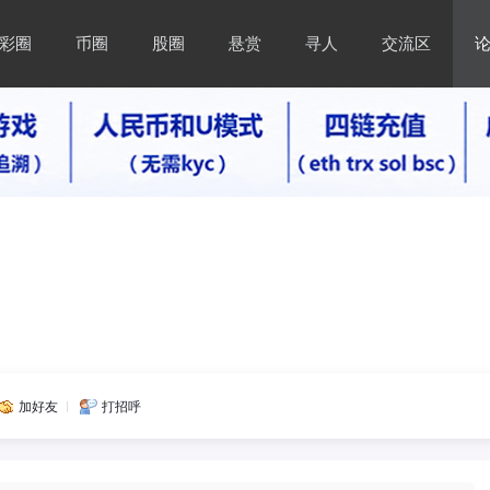
彩圈
币圈
股圈
悬赏
寻人
交流区
加好友
打招呼