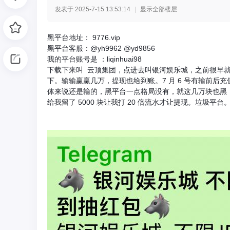
发表于 2025-7-15 13:53:14
|
显示全部楼层
光
黑平台地址： 9776.vip
黑平台客服：@yh9962 @yd9856
我的平台账号是 ：liqinhuai98
下载下来叫 云顶集团，点进去叫银河娱乐城，之前很早就在
下。输输赢赢几万，提现也给到账。7 月 6 号有输前后充值
体来说还是输的，黑平台一点格局没有，就这几万块也黑，天天
给我留了 5000 块让我打 20 倍流水才让提现。垃圾平台
网
-