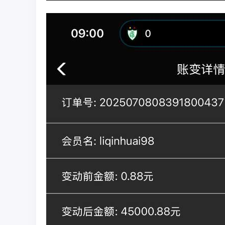
彩
圈
币