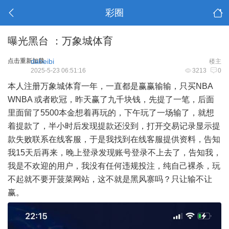
彩圈
曝光黑台 ：万象城体育
点击重新加载
daheibi
楼主
2025-5-23 06:51:16
3213
0
本人注册万象城体育一年，一直都是赢赢输输，只买NBA
WNBA 或者欧冠，昨天赢了九千块钱，先提了一笔，后面
里面留了5500本金想着再玩的，下午玩了一场输了，就想
着提款了，半小时后发现提款还没到，打开交易记录显示提
款失败联系在线客服，于是我找到在线客服提供资料，告知
我15天后再来，晚上登录发现账号登录不上去了，告知我，
我是不欢迎的用户，我没有任何违规投注，纯自己裸杀，玩
不起就不要开菠菜网站，这不就是黑风寨吗？只让输不让
赢。