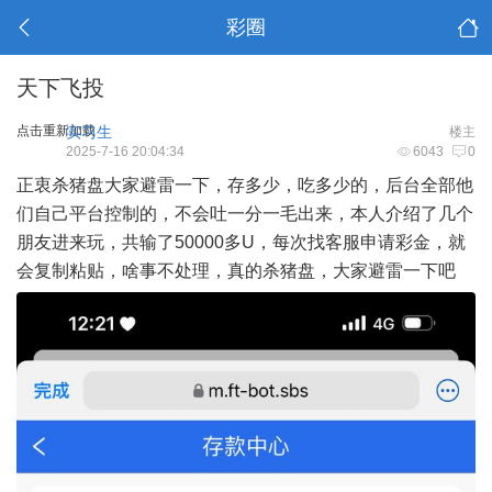
彩圈
天下飞投
点击重新加载
实习生
楼主
2025-7-16 20:04:34
6043
0
正衷杀猪盘大家避雷一下，存多少，吃多少的，后台全部他
们自己平台控制的，不会吐一分一毛出来，本人介绍了几个
朋友进来玩，共输了50000多U，每次找客服申请彩金，就
会复制粘贴，啥事不处理，真的杀猪盘，大家避雷一下吧