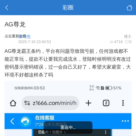
彩圈
AG尊龙
点击重新加载
实习生
楼主
2025-7-16 23:40:53
4718
0
AG尊龙霸王条约，平台有问题导致我亏损，任何游戏都不
能正常玩，提款不让要我完成流水，登陆时候明明没有改过
密码显示密码错误，过一会自己又好了，希望大家避雷，大
环境不好都这样杀了吗