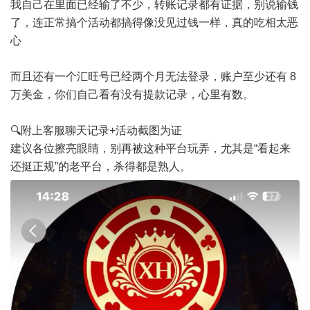
我自己在里面已经输了不少，转账记录都有证据，别说输钱
了，连正常搞个活动都搞得像没见过钱一样，真的吃相太恶
心
而且还有一个汇旺号已经两个月无法登录，账户至少还有 8
万美金，你们自己看有没有提款记录，心里有数。
🔍附上客服聊天记录+活动截图为证
建议各位擦亮眼睛，别再被这种平台玩弄，尤其是“看起来
还挺正规”的老平台，杀得都是熟人。