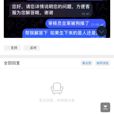
支持
反对
全部回复
看全部
倒序浏览
暂无回复，快来抢沙发