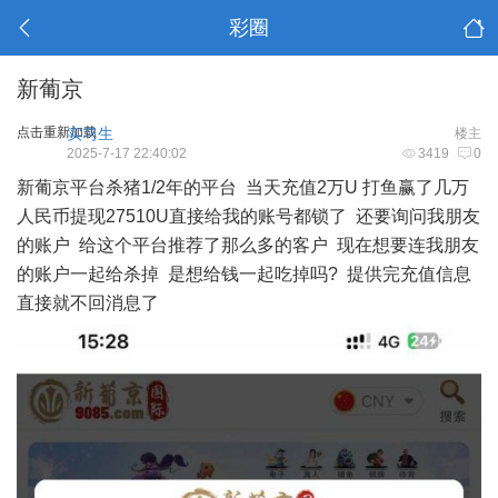
彩圈
新葡京
点击重新加载
实习生
楼主
2025-7-17 22:40:02
3419
0
新葡京平台杀猪1/2年的平台 当天充值2万U 打鱼赢了几万
人民币提现27510U直接给我的账号都锁了 还要询问我朋友
的账户 给这个平台推荐了那么多的客户 现在想要连我朋友
的账户一起给杀掉 是想给钱一起吃掉吗? 提供完充值信息
直接就不回消息了