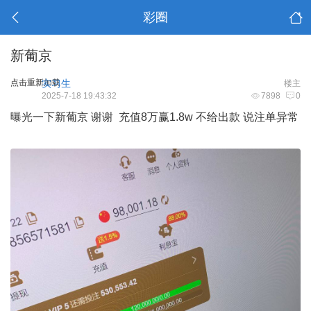
彩圈
新葡京
点击重新加载
实习生
楼主
2025-7-18 19:43:32
7898
0
曝光一下新葡京 谢谢 充值8万赢1.8w 不给出款 说注单异常