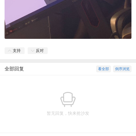
支持
反对
全部回复
看全部
倒序浏览
暂无回复，快来抢沙发