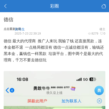
彩圈
德信
点击重新加载
实习生
楼主
2025-7-23 22:39:19
8279
0
德信 最大的代理商 推广人来玩 我输了钱 还直接黑款，连
本金都不退 一点格局都没有 德信一点诚信都没有，输钱还
黑本金，赢钱也一样黑款 垃圾平台，图中两个是最大的代
理商，千万不要去德信玩