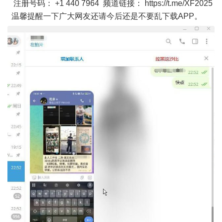
注册号码： +1 440 7964 频道链接： https://t.me/XF2025
温馨提醒一下广大网友还请今后还是不要乱下载APP。