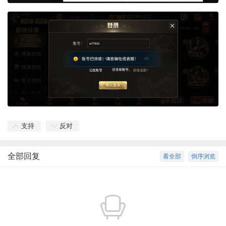
支持
反对
全部回复
看全部
倒序浏览