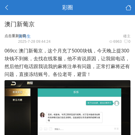
彩圈
澳门新葡京
点击重新加载
实习生
楼主
2025-7-28 09:44:24
6963
0
069cc 澳门新葡京，这个月充了5000块钱，今天晚上提300
块钱不到账，去找在线客服，他不肯说原因，让我留电话，
然后他打电话跟我说我的麻将注单有问题，正常打麻将还有
问题，直接冻结账号。各位老哥，避雷！