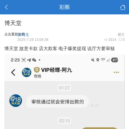
彩圈
博天堂
点击重新加载
实习生
楼主
2025-7-29 13:08:38
3314
0
博天堂 故意卡款 店大欺客 电子爆奖提现 说厅方要审核