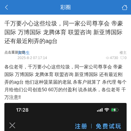
彩圈
千万要小心这些垃圾，同一家公司尊享会 帝豪
国际 万博国际 龙腾体育 联盟咨询 新亚博国际
还有最近刚弄的ag台
点击重新加载
实习生
楼主
2025-8-2 07:17:14
4730
0
各位老哥，千万要小心这些垃圾，同一家公司尊享会 帝豪
国际 万博国际 龙腾体育 联盟咨询 新亚博国际 还有最近刚
弄的ag台 他们这种菠菜届的老鼠 杀客户就算了 杀代理 每个
月给他们公司创造50 60万的付盈利 说杀就杀，各位老哥 千
万注意‼️