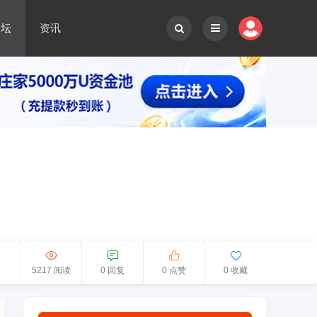
论坛
资讯
5217 阅读
0 回复
0 点赞
0 收藏