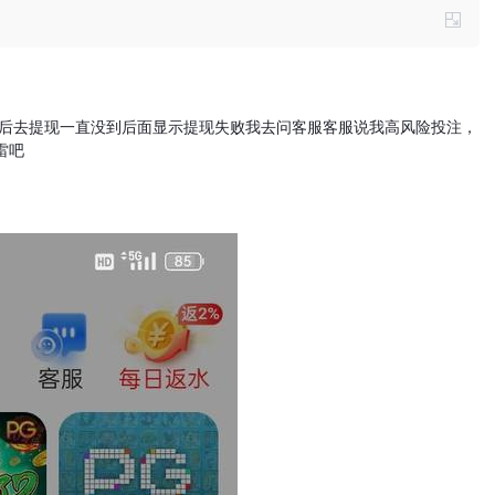
，然后去提现一直没到后面显示提现失败我去问客服客服说我高风险投注，
雷吧